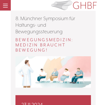
8. Münchner Symposium für
Haltungs- und
Bewegungssteuerung
BEWEGUNGSMEDIZIN:
MEDIZIN BRAUCHT
BEWEGUNG!
23.11.2024