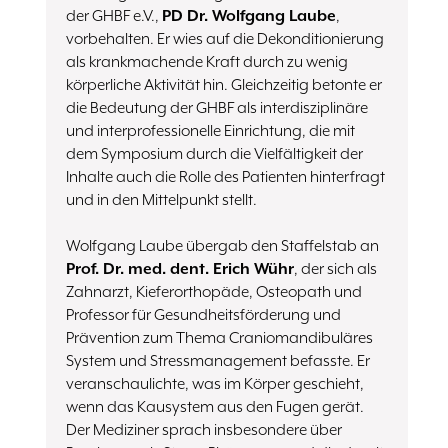
der GHBF e.V.,
PD Dr. Wolfgang Laube
,
vorbehalten. Er wies auf die Dekonditionierung
als krankmachende Kraft durch zu wenig
körperliche Aktivität hin. Gleichzeitig betonte er
die Bedeutung der GHBF als interdisziplinäre
und interprofessionelle Einrichtung, die mit
dem Symposium durch die Vielfältigkeit der
Inhalte auch die Rolle des Patienten hinterfragt
und in den Mittelpunkt stellt.
Wolfgang Laube übergab den Staffelstab an
Prof. Dr. med. dent. Erich Wühr
, der sich als
Zahnarzt, Kieferorthopäde, Osteopath und
Professor für Gesundheitsförderung und
Prävention zum Thema Craniomandibuläres
System und Stressmanagement befasste. Er
veranschaulichte, was im Körper geschieht,
wenn das Kausystem aus den Fugen gerät.
Der Mediziner sprach insbesondere über