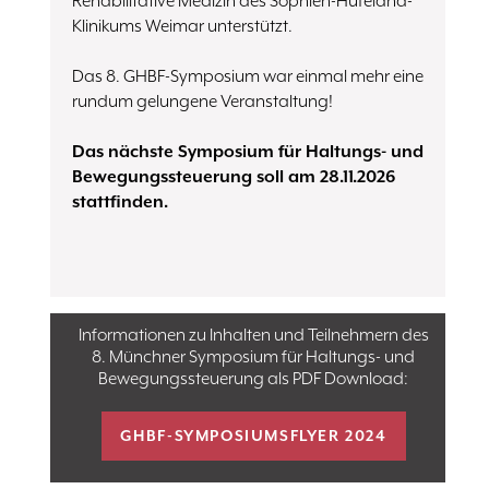
Rehabilitative Medizin des Sophien-Hufeland-
Klinikums Weimar unterstützt.
Das 8. GHBF-Symposium war einmal mehr eine
rundum gelungene Veranstaltung!
Das nächste Symposium für Haltungs- und
Bewegungssteuerung soll am 28.11.2026
stattfinden.
Informationen zu Inhalten und Teilnehmern des
8. Münchner Symposium für Haltungs- und
Bewegungssteuerung als PDF Download:
GHBF-SYMPOSIUMSFLYER 2024