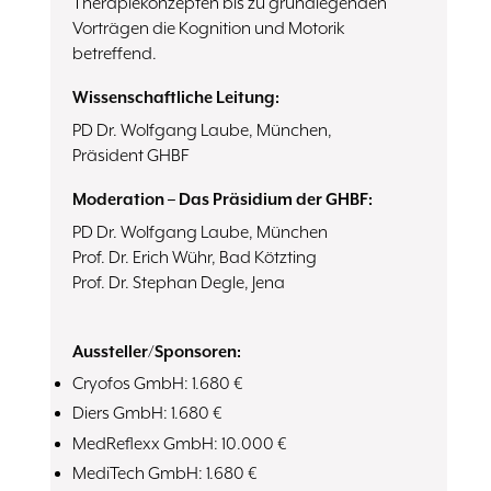
Therapiekonzepten bis zu grundlegenden
Vorträgen die Kognition und Motorik
betreffend.
Wissenschaftliche Leitung:
PD Dr. Wolfgang Laube, München,
Präsident GHBF
Moderation – Das Präsidium der GHBF:
PD Dr. Wolfgang Laube, München
Prof. Dr. Erich Wühr, Bad Kötzting
Prof. Dr. Stephan Degle, Jena
Aussteller/Sponsoren:
Cryofos GmbH: 1.680 €
Diers GmbH: 1.680 €
MedReflexx GmbH: 10.000 €
MediTech GmbH: 1.680 €