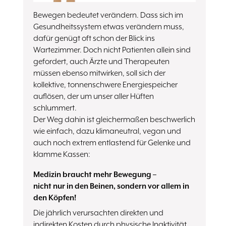
Bewegen bedeutet verändern. Dass sich im
Gesundheitssystem etwas verändern muss,
dafür genügt oft schon der Blick ins
Wartezimmer. Doch nicht Patienten allein sind
gefordert, auch Ärzte und Therapeuten
müssen ebenso mitwirken, soll sich der
kollektive, tonnenschwere Energiespeicher
auflösen, der um unser aller Hüften
schlummert.
Der Weg dahin ist gleichermaßen beschwerlich
wie einfach, dazu klimaneutral, vegan und
auch noch extrem entlastend für Gelenke und
klamme Kassen:
Medizin braucht mehr Bewegung –
nicht nur in den Beinen, sondern vor allem in
den Köpfen!
Die jährlich verursachten direkten und
indirekten Kosten durch physische Inaktivität