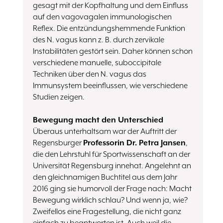
gesagt mit der Kopfhaltung und dem Einfluss
auf den vagovagalen immunologischen
Reflex. Die entzündungshemmende Funktion
des N. vagus kann z. B. durch zervikale
Instabilitäten gestört sein. Daher können schon
verschiedene manuelle, suboccipitale
Techniken über den N. vagus das
Immunsystem beeinflussen, wie verschiedene
Studien zeigen.
Bewegung macht den Unterschied
Überaus unterhaltsam war der Auftritt der
Regensburger
Professorin Dr. Petra Jansen
,
die den Lehrstuhl für Sportwissenschaft an der
Universität Regensburg innehat. Angelehnt an
den gleichnamigen Buchtitel aus dem Jahr
2016 ging sie humorvoll der Frage nach: Macht
Bewegung wirklich schlau? Und wenn ja, wie?
Zweifellos eine Fragestellung, die nicht ganz
einfach zu beantworten ist. Auch weil die