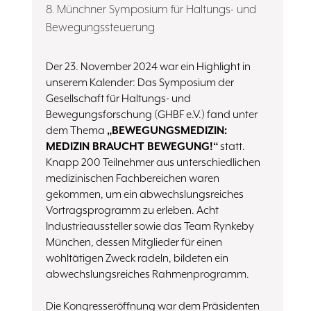
8. Münchner Symposium für Haltungs- und
Bewegungssteuerung
Der 23. November 2024 war ein Highlight in
unserem Kalender: Das Symposium der
Gesellschaft für Haltungs- und
Bewegungsforschung (GHBF e.V.) fand unter
dem Thema
„BEWEGUNGSMEDIZIN:
MEDIZIN BRAUCHT BEWEGUNG!“
statt.
Knapp 200 Teilnehmer aus unterschiedlichen
medizinischen Fachbereichen waren
gekommen, um ein abwechslungsreiches
Vortragsprogramm zu erleben. Acht
Industrieaussteller sowie das Team Rynkeby
München, dessen Mitglieder für einen
wohltätigen Zweck radeln, bildeten ein
abwechslungsreiches Rahmenprogramm.
Die Kongresseröffnung war dem Präsidenten