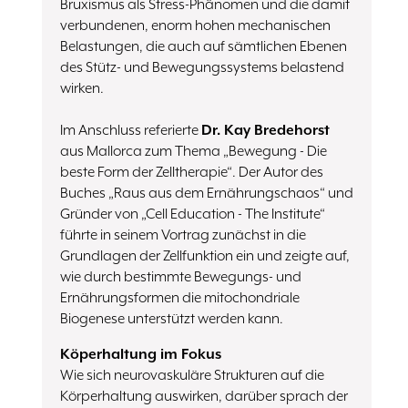
Bruxismus als Stress-Phänomen und die damit
verbundenen, enorm hohen mechanischen
Belastungen, die auch auf sämtlichen Ebenen
des Stütz- und Bewegungssystems belastend
wirken.
Im Anschluss referierte
Dr. Kay Bredehorst
aus Mallorca zum Thema „Bewegung - Die
beste Form der Zelltherapie“. Der Autor des
Buches „Raus aus dem Ernährungschaos“ und
Gründer von „Cell Education - The Institute“
führte in seinem Vortrag zunächst in die
Grundlagen der Zellfunktion ein und zeigte auf,
wie durch bestimmte Bewegungs- und
Ernährungsformen die mitochondriale
Biogenese unterstützt werden kann.
Köperhaltung im Fokus
Wie sich neurovaskuläre Strukturen auf die
Körperhaltung auswirken, darüber sprach der