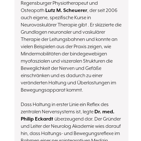
Regensburger Physiotherapeut und
Osteopath
Lutz M. Scheuerer
, der seit 2006
auch eigene, spezifische Kurse in
Neurovaskulärer Therapie gibt . Er skizzierte die
Grundlagen neuronaler und vaskulärer
Therapie der Leitungsbahnen und konnte an
vielen Beispielen aus der Praxis zeigen, wie
Mindermobilitäten der bindegewebigen
myofaszialen und viszeralen Strukturen die
Beweglichkeit der Nerven und Gefäße
einschränken und es dadurch zu einer
veränderten Haltung und Überlastungen im
Bewegungsapparat kommt.
Dass Haltung in erster Linie ein Reflex des
zentralen Nervensystems ist, legte
Dr. med.
Philip Eckardt
überzeugend dar. Der Gründer
und Leiter der Neurolog Akademie wies darauf
hin, dass Haltungs- und Bewegungsreflexe im
Rahmen einer neurointegrativen Medizin