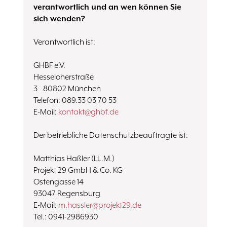
verantwortlich und an wen können Sie
sich wenden?
Verantwortlich ist:
GHBF e.V.
Hesseloherstraße
3 80802 München
Telefon: 089.33 03 70 53
E-Mail:
kontakt@ghbf.de
Der betriebliche Datenschutzbeauftragte ist:
Matthias Haßler (LL.M.)
Projekt 29 GmbH & Co. KG
Ostengasse 14
93047 Regensburg
E-Mail:
m.hassler@projekt29.de
Tel.: 0941-2986930