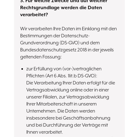
3. Für welche Zwecke und auf welcher
Rechtsgrundlage werden die Daten
verarbeitet?
Wir verarbeiten Ihre Daten im Einklang mit den
Bestimmungen der Datenschutz-
Grundverordnung (DS-GVO) und dem
Bundesdatenschutzgesetz 2018 in der jeweils
geltenden Fassung:
zur Erfüllung von (vor-)vertraglichen
Pflichten (Art 6 Abs. 1lit.b DS-GVO):
Die Verarbeitung Ihrer Daten erfolgt für die
Vertragsabwicklung online oder in einer
unserer Filialen, zur Vertragsabwicklung
Ihrer Mitarbeiterschaft in unserem
Unternehmen. Die Daten werden
insbesondere bei Geschäftsanbahnung
und bei Durchführung der Verträge mit
Ihnen verarbeitet.