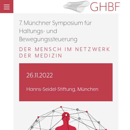
7. Münchner Symposium für
Haltungs- und
Bewegungssteuerung
DER MENSCH IM NETZWERK
DER MEDIZIN
26.11.2022
Hanns-Seidel-Stiftung, München