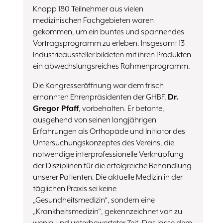
Knapp 180 Teilnehmer aus vielen
medizinischen Fachgebieten waren
gekommen, um ein buntes und spannendes
Vortragsprogramm zu erleben. Insgesamt 13
Industrieaussteller bildeten mit ihren Produkten
ein abwechslungsreiches Rahmenprogramm.
Die Kongresseröffnung war dem frisch
ernannten Ehrenpräsidenten der GHBF,
Dr.
Gregor Pfaff
, vorbehalten. Er betonte,
ausgehend von seinen langjährigen
Erfahrungen als Orthopäde und Initiator des
Untersuchungskonzeptes des Vereins, die
notwendige interprofessionelle Verknüpfung
der Disziplinen für die erfolgreiche Behandlung
unserer Patienten. Die aktuelle Medizin in der
täglichen Praxis sei keine
„Gesundheitsmedizin“, sondern eine
„Krankheitsmedizin“, gekennzeichnet von zu