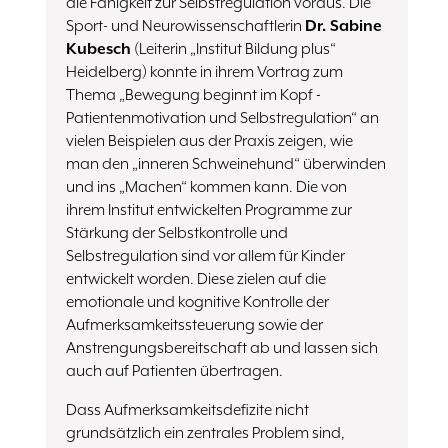
die Fähigkeit zur Selbstregulation voraus. Die
Sport- und Neurowissenschaftlerin
Dr. Sabine
Kubesch
(Leiterin „Institut Bildung plus“
Heidelberg) konnte in ihrem Vortrag zum
Thema „Bewegung beginnt im Kopf -
Patientenmotivation und Selbstregulation“ an
vielen Beispielen aus der Praxis zeigen, wie
man den „inneren Schweinehund“ überwinden
und ins „Machen“ kommen kann. Die von
ihrem Institut entwickelten Programme zur
Stärkung der Selbstkontrolle und
Selbstregulation sind vor allem für Kinder
entwickelt worden. Diese zielen auf die
emotionale und kognitive Kontrolle der
Aufmerksamkeitssteuerung sowie der
Anstrengungsbereitschaft ab und lassen sich
auch auf Patienten übertragen.
Dass Aufmerksamkeitsdefizite nicht
grundsätzlich ein zentrales Problem sind,