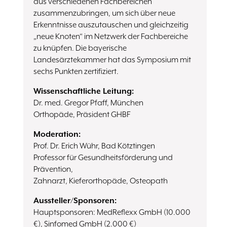
aus verschiedenen Fachbereichen
zusammenzubringen, um sich über neue
Erkenntnisse auszutauschen und gleichzeitig
„neue Knoten“ im Netzwerk der Fachbereiche
zu knüpfen. Die bayerische
Landesärztekammer hat das Symposium mit
sechs Punkten zertifiziert.
Wissenschaftliche Leitung:
Dr. med. Gregor Pfaff, München
Orthopäde, Präsident GHBF
Moderation:
Prof. Dr. Erich Wühr, Bad Kötztingen
Professor für Gesundheitsförderung und
Prävention,
Zahnarzt, Kieferorthopäde, Osteopath
Aussteller/Sponsoren:
Hauptsponsoren: MedReflexx GmbH (10.000
€), Sinfomed GmbH (2.000 €)