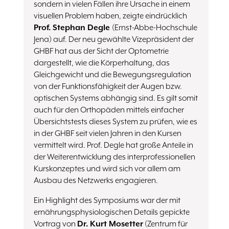
sondern in vielen Fällen ihre Ursache in einem
visuellen Problem haben, zeigte eindrücklich
Prof. Stephan Degle
(Ernst-Abbe-Hochschule
Jena) auf. Der neu gewählte Vizepräsident der
GHBF hat aus der Sicht der Optometrie
dargestellt, wie die Körperhaltung, das
Gleichgewicht und die Bewegungsregulation
von der Funktionsfähigkeit der Augen bzw.
optischen Systems abhängig sind. Es gilt somit
auch für den Orthopäden mittels einfacher
Übersichtstests dieses System zu prüfen, wie es
in der GHBF seit vielen Jahren in den Kursen
vermittelt wird. Prof. Degle hat große Anteile in
der Weiterentwicklung des interprofessionellen
Kurskonzeptes und wird sich vor allem am
Ausbau des Netzwerks engagieren.
Ein Highlight des Symposiums war der mit
ernährungsphysiologischen Details gepickte
Vortrag von
Dr. Kurt Mosetter
(Zentrum für