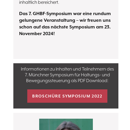
inhaltlich bereichert.
Das 7. GHBF-Symposium war eine rundum
gelungene Veranstaltung – wir freuen uns
schon auf das nächste Symposium am 23.
November 2024!
Informationen zu Inhalten und Teilnehmern des
7. Münchner Symposium für Haltungs- und
Bewegungssteuerung als PDF Download:
BROSCHÜRE SYMPOSIUM 2022