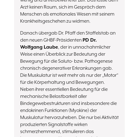
wenig und unterbewerteter Zeit. Das lasse dem
Arzt keinen Raum, sich im Gespräch dem
Menschen als emotionales Wesen mit seinem
Krankheitsgeschehen zu widmen.
Danach übergab Dr. Pfaff den Staffelstab an
den neuen GHBF-Präsidenten
PD Dr.
Wolfgang Laube
, der in unnachahmlicher
Weise einen Überblick zur Bedeutung der
Bewegung für die Saluto- bzw. Pathogenese
chronisch degenerativer Erkrankungen gab.
Die Muskulatur ist weit mehr als nur der „Motor“
für die Körperhaltung und Bewegungen.
Neben ihrer essentiellen Bedeutung für die
mechanische Belastbarkeit aller
Bindegewebestrukturen sind insbesondere die
endokrinen Funktionen (Myokine) der
Muskulatur hervorzuheben. Die nur bei Aktivität
produzierten Signalstoffe wirken
schmerzhemmend, stimulieren das