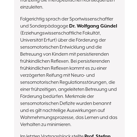
frühzeitig die therapeutischen Konsequenzen
einzuleiten.
Folgerichtig sprach der Sportwissenschaftler
und Sonderpädagoge
Dr. Wolfgang Gündel
(Erziehungswissenschaftliche Fakultät,
Universität Erfurt) über die Förderung der
sensomotorischen Entwicklung und die
Betreuung von Kindern mit persistierenden
frühkindlichen Reflexen. Bei persistierenden
frühkindlichen Reflexen kommt es zu einer
verzögerten Reifung mit Neuro- und
sensomotorischen Regulationsstörungen, die
einer frühzeitigen, angeleiteten Betreuung und
Förderung bedürfen. Merkmale der
sensomotorischen Defizite wurden benannt
und es gilt nachteilige Auswirkungen auf
Wahrnehmungsprozesse, das Lernen und das
Verhalten zu minimieren.
Im letzten Vortragsblock stellte
Prof. Stefan