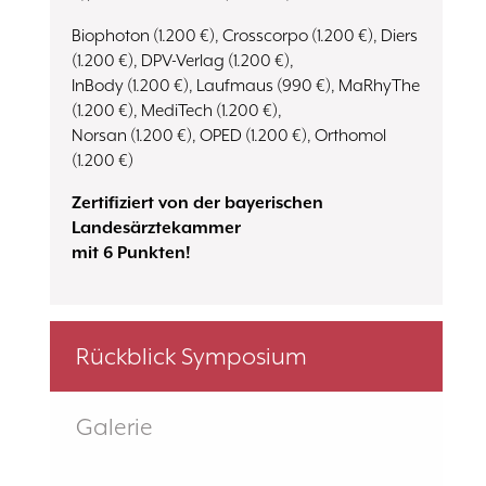
Biophoton (1.200 €), Crosscorpo (1.200 €), Diers
(1.200 €), DPV-Verlag (1.200 €),
InBody (1.200 €), Laufmaus (990 €), MaRhyThe
(1.200 €), MediTech (1.200 €),
Norsan (1.200 €), OPED (1.200 €), Orthomol
(1.200 €)
Zertifiziert von der bayerischen
Landesärztekammer
mit 6 Punkten!
Rückblick Symposium
Galerie