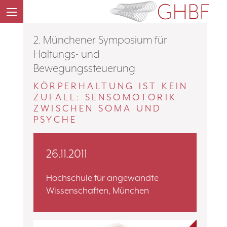
2. Münchener Symposium für
Haltungs- und
Bewegungssteuerung
KÖRPERHALTUNG IST KEIN
ZUFALL: SENSOMOTORIK
ZWISCHEN SOMA UND
PSYCHE
26.11.2011
Hochschule für angewandte
Wissenschaften, München