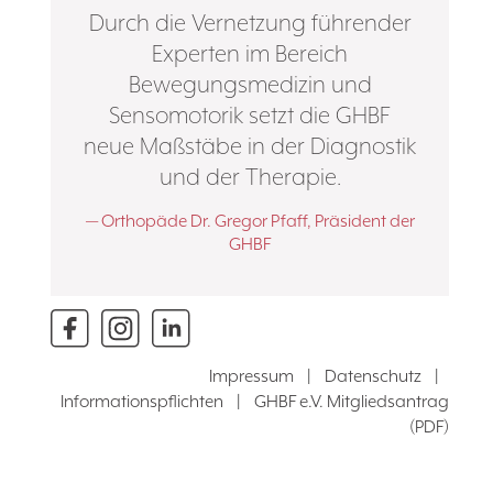
Durch die Vernetzung führender
Experten im Bereich
Bewegungsmedizin und
Sensomotorik setzt die GHBF
neue Maßstäbe in der Diagnostik
und der Therapie.
Orthopäde Dr. Gregor Pfaff, Präsident der
GHBF
Impressum
|
Datenschutz
|
Informationspflichten
|
GHBF e.V. Mitgliedsantrag
(PDF)