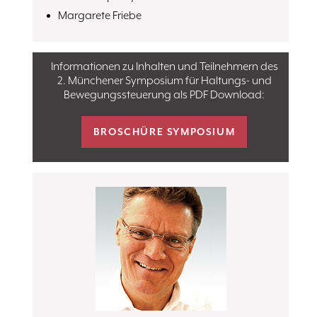
Margarete Friebe
Informationen zu Inhalten und Teilnehmern des
2. Münchener Symposium für Haltungs- und
Bewegungssteuerung als PDF Download:
BROSCHÜRE SYMPOSIUM